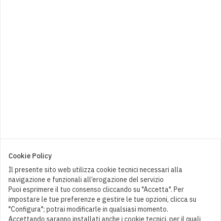
Estathè al limone
5,00
€
0
Cookie Policy
Il presente sito web utilizza cookie tecnici necessari alla
navigazione e funzionali all’erogazione del servizio
Puoi esprimere il tuo consenso cliccando su "Accetta". Per
impostare le tue preferenze e gestire le tue opzioni, clicca su
"Configura"; potrai modificarle in qualsiasi momento.
Accettando saranno installati anche i cookie tecnici, per il quali