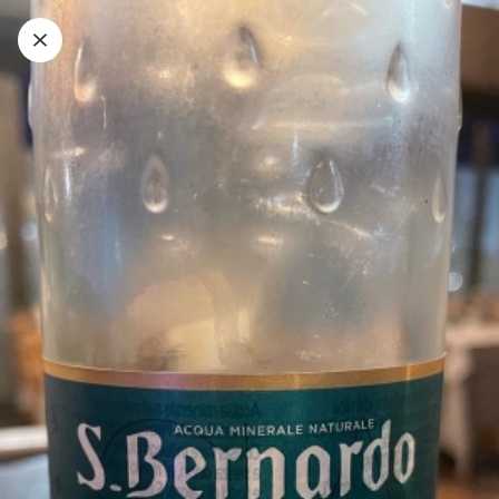
FOOD&WINE DEGUSTAZIONE
LA NOSTRA SELEZIONE DI VINI
BEVANDE