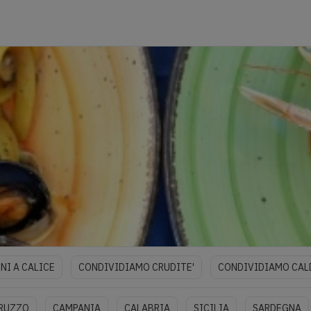
NI A CALICE
CONDIVIDIAMO CRUDITE'
CONDIVIDIAMO CAL
RUZZO
CAMPANIA
CALABRIA
SICILIA
SARDEGNA