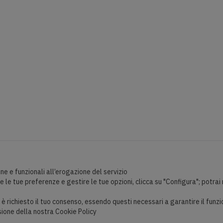
ne e funzionali all’erogazione del servizio
le tue preferenze e gestire le tue opzioni, clicca su "Configura"; potrai 
on è richiesto il tuo consenso, essendo questi necessari a garantire il fun
isione della nostra Cookie Policy