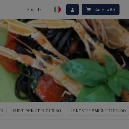
Prenota
Carrello
(
0
)
DI
FUORI MENU' DEL GIORNO
LE NOSTRE BARCHE DI CRUDO