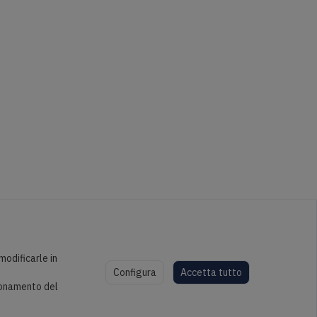
modificarle in
Configura
Accetta tutto
zionamento del