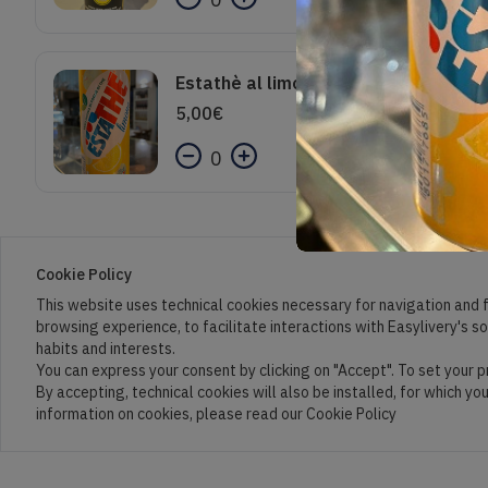
Estathè al limone
5,00
€
0
Cookie Policy
This website uses technical cookies necessary for navigation and f
browsing experience, to facilitate interactions with Easylivery's s
habits and interests.
You can express your consent by clicking on "Accept". To set your 
By accepting, technical cookies will also be installed, for which yo
information on cookies, please read our Cookie Policy