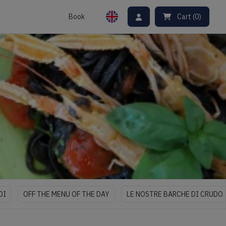
Book
Cart
(
0
)
DI
OFF THE MENU OF THE DAY
LE NOSTRE BARCHE DI CRUDO